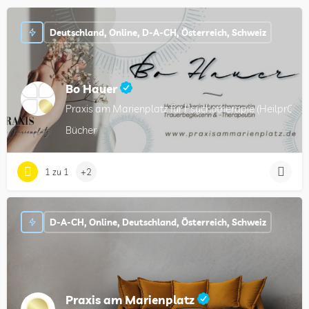
Deutschland, Online, D-A-CH, Österreich, Schweiz
Bo Hauer
Praxis am Marienplatz für Psychotherapie (HeilprG), 
Bücher
1 zu 1
+2
D-A-CH, Online, Deutschland, Österreich, Schweiz
Praxis am Marienplatz