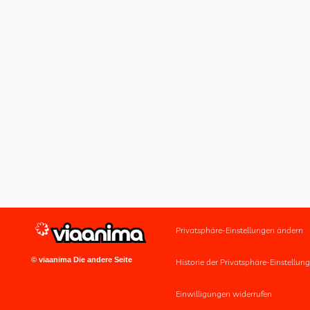
Privatsphäre-Einstellungen ändern
© viaanima Die andere Seite
Historie der Privatsphäre-Einstellun
Einwilligungen widerrufen