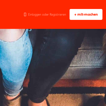
+ mit·machen
oder
Einloggen
Registrieren