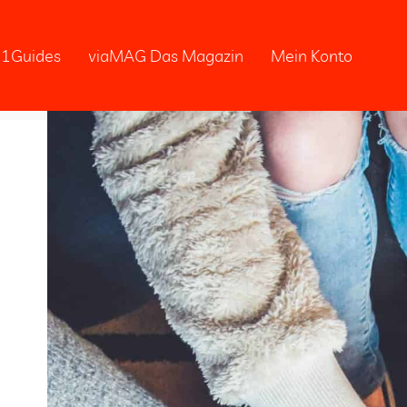
01Guides
viaMAG Das Magazin
Mein Konto