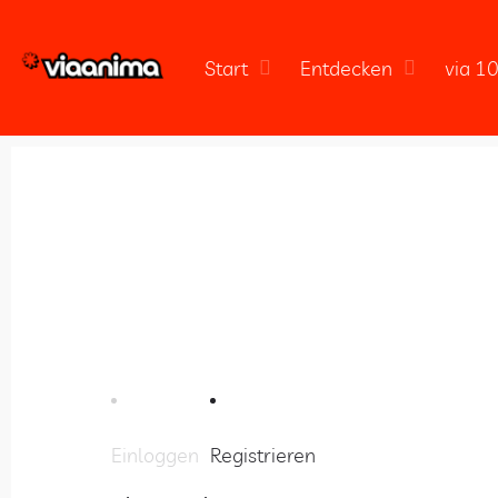
Start
Entdecken
via 1
Einloggen
Registrieren