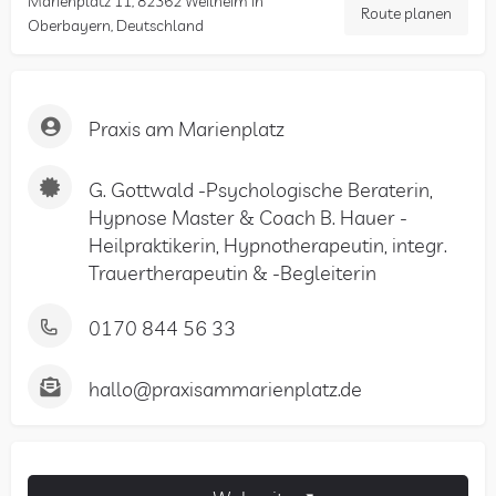
Marienplatz 11, 82362 Weilheim in
Route planen
Oberbayern, Deutschland
Praxis am Marienplatz
G. Gottwald -Psychologische Beraterin,
Hypnose Master & Coach B. Hauer -
Heilpraktikerin, Hypnotherapeutin, integr.
Trauertherapeutin & -Begleiterin
0170 844 56 33
hallo@praxisammarienplatz.de