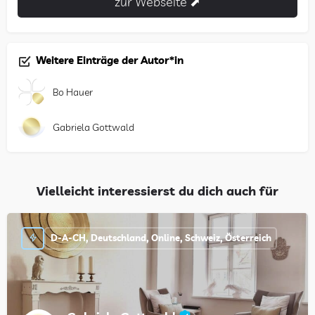
zur Webseite ⬈
Weitere Einträge der Autor*in
Bo Hauer
Gabriela Gottwald
Vielleicht interessierst du dich auch für
D-A-CH, Deutschland, Online, Schweiz, Österreich