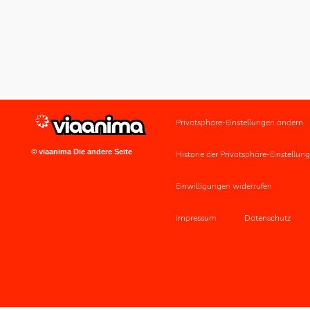
Privatsphäre-Einstellungen ändern
© viaanima Die andere Seite
Historie der Privatsphäre-Einstellun
Einwilligungen widerrufen
Impressum
Datenschutz