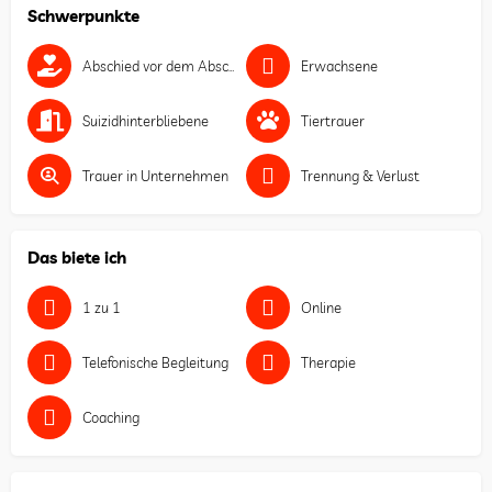
Schwerpunkte
Abschied vor dem Abschied
Erwachsene
Suizidhinterbliebene
Tiertrauer
Trauer in Unternehmen
Trennung & Verlust
Das biete ich
1 zu 1
Online
Telefonische Begleitung
Therapie
Coaching