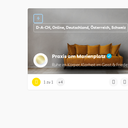
D-A-CH, Online, Deutschland, Österreich, Schweiz
Praxis am Marienplatz
Ruhe im Körper, Klarheit im Geist & Friede
1 zu 1
+4