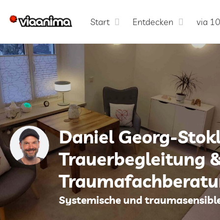
Start
Entdecken
via 1
Daniel Georg-Stokl
Trauerbegleitung 
Traumafachberatu