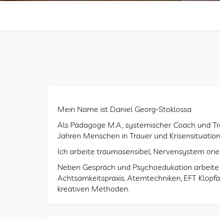
Mein Name ist Daniel Georg-Stoklossa.
Als Pädagoge M.A., systemischer Coach und Trau
Jahren Menschen in Trauer und Krisensituation
Ich arbeite traumasensibel, Nervensystem orie
Neben Gespräch und Psychoedukation arbeite ic
Achtsamkeitspraxis, Atemtechniken, EFT Klopfa
kreativen Methoden.