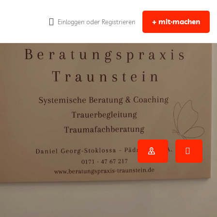
+ mit·machen
oder
Einloggen
Registrieren