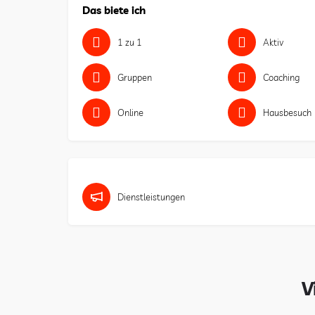
Das biete ich
1 zu 1
Aktiv
Gruppen
Coaching
Online
Hausbesuch
Dienstleistungen
V