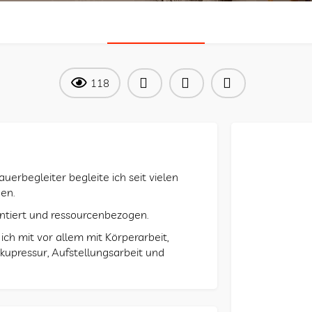
ÜBER
118
erbegleiter begleite ich seit vielen
en.
ntiert und ressourcenbezogen.
h mit vor allem mit Körperarbeit,
kupressur, Aufstellungsarbeit und