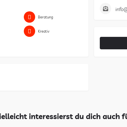
info@
Beratung
Kreativ
ielleicht interessierst du dich auch f