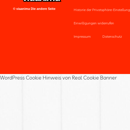
© viaanima Die andere Seite
Historie der Privatsphäre-Einstellun
Einwilligungen widerrufen
Impressum
Datenschutz
WordPress Cookie Hinweis von Real Cookie Banner