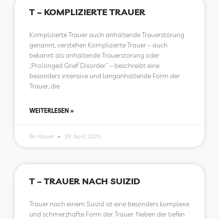
T – KOMPLIZIERTE TRAUER
Komplizierte Trauer auch anhaltende Trauerstörung
genannt, verstehen Komplizierte Trauer – auch
bekannt als anhaltende Trauerstörung oder
„Prolonged Grief Disorder“ – beschreibt eine
besonders intensive und langanhaltende Form der
Trauer, die
WEITERLESEN »
Bo Hauer
29. April 2025
T – TRAUER NACH SUIZID
Trauer nach einem Suizid ist eine besonders komplexe
und schmerzhafte Form der Trauer. Neben der tiefen