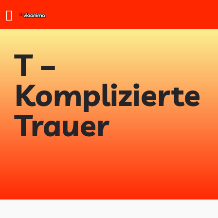
T –
Komplizierte
Trauer