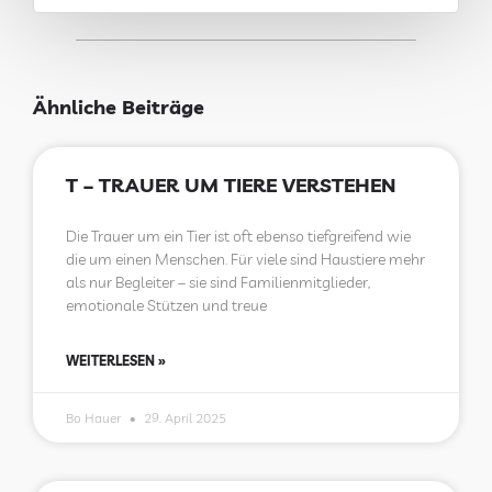
Ähnliche Beiträge
T – TRAUER UM TIERE VERSTEHEN
Die Trauer um ein Tier ist oft ebenso tiefgreifend wie
die um einen Menschen. Für viele sind Haustiere mehr
als nur Begleiter – sie sind Familienmitglieder,
emotionale Stützen und treue
WEITERLESEN »
Bo Hauer
29. April 2025