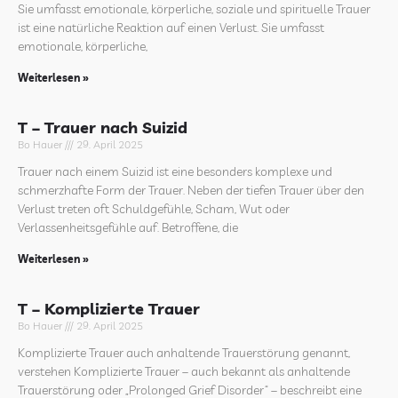
Sie umfasst emotionale, körperliche, soziale und spirituelle Trauer
ist eine natürliche Reaktion auf einen Verlust. Sie umfasst
emotionale, körperliche,
Weiterlesen »
T – Trauer nach Suizid
Bo Hauer
29. April 2025
Trauer nach einem Suizid ist eine besonders komplexe und
schmerzhafte Form der Trauer. Neben der tiefen Trauer über den
Verlust treten oft Schuldgefühle, Scham, Wut oder
Verlassenheitsgefühle auf. Betroffene, die
Weiterlesen »
T – Komplizierte Trauer
Bo Hauer
29. April 2025
Komplizierte Trauer auch anhaltende Trauerstörung genannt,
verstehen Komplizierte Trauer – auch bekannt als anhaltende
Trauerstörung oder „Prolonged Grief Disorder“ – beschreibt eine