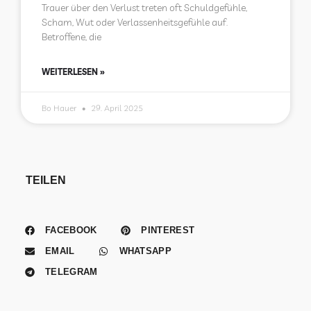
Trauer über den Verlust treten oft Schuldgefühle,
Scham, Wut oder Verlassenheitsgefühle auf.
Betroffene, die
WEITERLESEN »
Bo Hauer
29. April 2025
TEILEN
FACEBOOK
PINTEREST
EMAIL
WHATSAPP
TELEGRAM