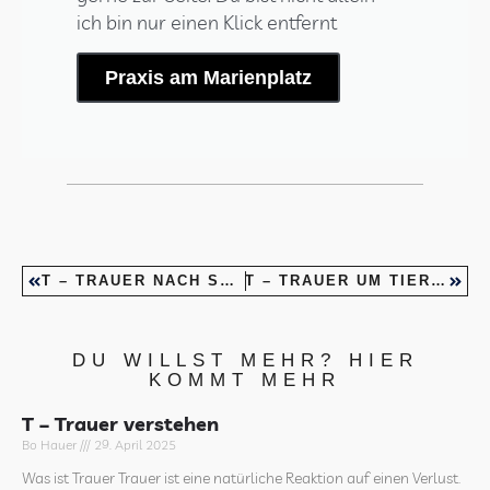
ich bin nur einen Klick entfernt
Praxis am Marienplatz
T – TRAUER NACH SUIZID
T – TRAUER UM TIERE VERSTEHEN
DU WILLST MEHR? HIER
KOMMT MEHR
T – Trauer verstehen
Bo Hauer
29. April 2025
Was ist Trauer Trauer ist eine natürliche Reaktion auf einen Verlust.