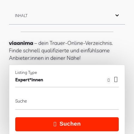
INHALT
viaanima
– dein Trauer-Online-Verzeichnis.
Finde schnell qualifizierte und einfühlsame
Anbieter:innen in deiner Nähe!
Listing Type
Expert*innen
Suche
Suchen